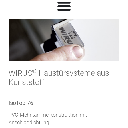
®
WIRUS
Haustürsysteme aus
Kunststoff
IsoTop 76
PVC-Mehrkammerkonstruktion mit
Anschlagdichtung.