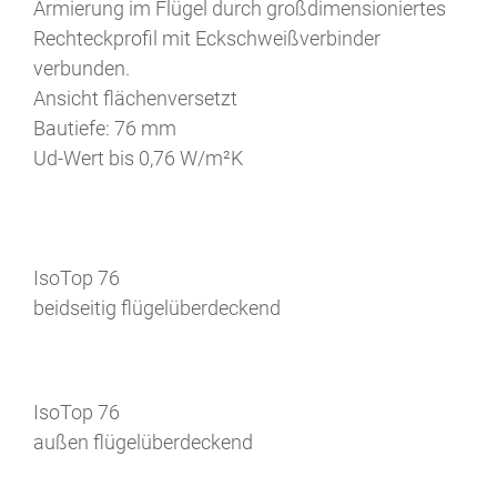
Armierung im Flügel durch großdimensioniertes
Rechteckprofil mit Eckschweißverbinder
verbunden.
Ansicht flächenversetzt
Bautiefe: 76 mm
Ud-Wert bis 0,76 W/m²K
IsoTop 76
beidseitig flügelüberdeckend
IsoTop 76
außen flügelüberdeckend