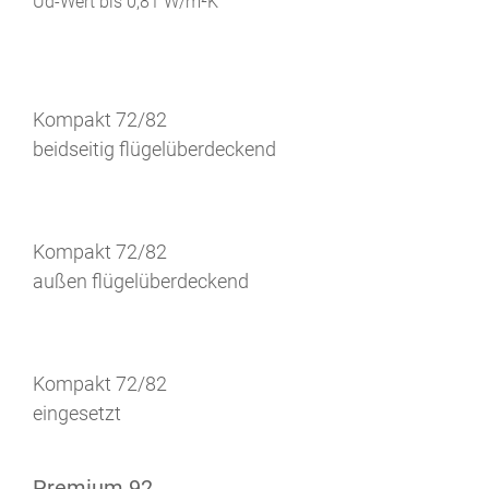
Ud-Wert bis 0,81 W/m²K
Kompakt 72/82
beidseitig flügelüberdeckend
Kompakt 72/82
außen flügelüberdeckend
Kompakt 72/82
eingesetzt
Premium 92