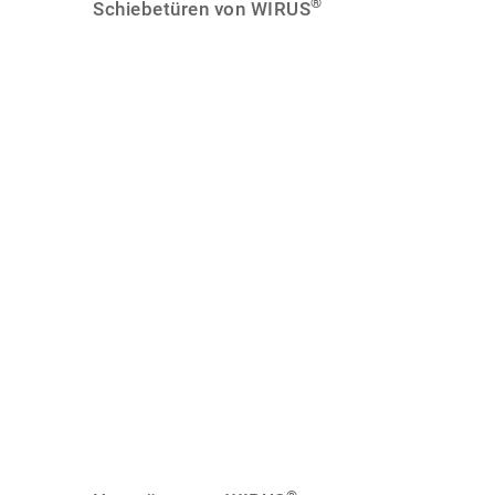
®
Schiebetüren von WIRUS
Design &
Persönlichkeit