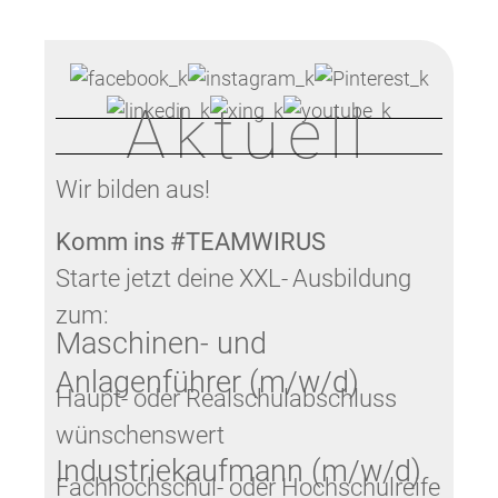
Aktuell
Wir bilden aus!
Komm ins #TEAMWIRUS
Starte jetzt deine XXL- Ausbildung
zum:
Maschinen- und
Anlagenführer (m/w/d)
Haupt- oder Realschulabschluss
wünschenswert
Industriekaufmann (m/w/d)
Fachhochschul- oder Hochschulreife