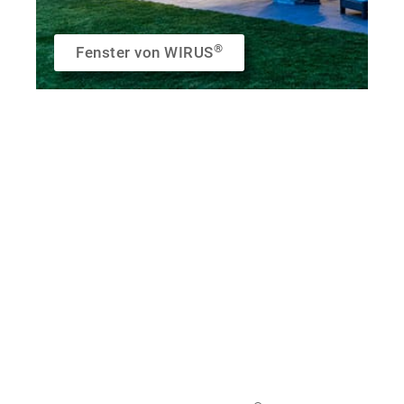
®
Fenster von WIRUS
Lust auf Licht