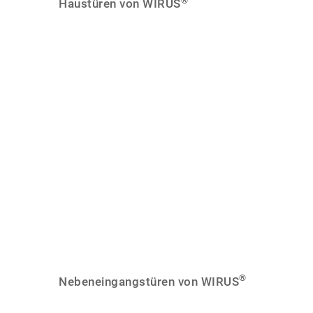
®
Haustüren von WIRUS
Mit Sicherheit
®
Nebeneingangstüren von WIRUS